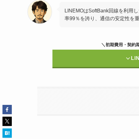
LINEMOはSoftBank回線
率99％を誇り、通信の安定性を重
＼初期費用・契約
L