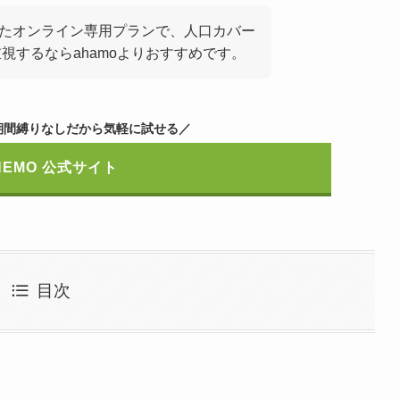
を利用したオンライン専用プランで、人口カバー
視するならahamoよりおすすめです。
期間縛りなしだから気軽に試せる／
INEMO 公式サイト
目次