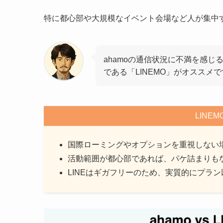
特に都心部や大規模なイベント会場など人が集中
ahamoの通信状況に不満を感じる
である「LINEMO」がオススメ
LINE
国際ローミングやオプションを重視しない場
活動範囲が都心部であれば、パケ詰まりも
LINEはギガフリーのため、実質的にプラ