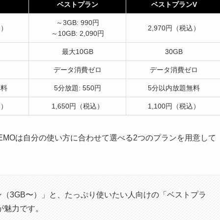
ベストプラン
ベストプランV
～3GB: 990円
込）
2,970円（税込）
～10GB: 2,090円
最大10GB
30GB
データ消費ゼロ
データ消費ゼロ
無料
5分放題: 550円
5分以内放題無料
込）
1,650円（税込）
1,100円（税込）
INEMOは自分の使い方に合わせて選べる2つのプランを用意して
（3GB〜）」と、たっぷり使いたい人向けの「ベストプラ
が魅力です。