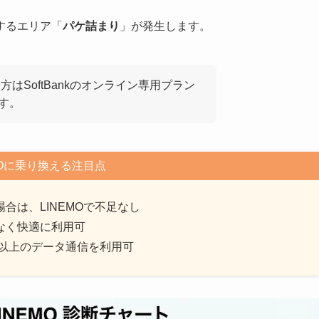
するエリア「
パケ詰まり
」が発生します。
方はSoftBankのオンライン専用プラン
です。
MOに乗り換える注目点
合は、LINEMOで不足なし
なく快適に利用可
ン以上のデータ通信を利用可