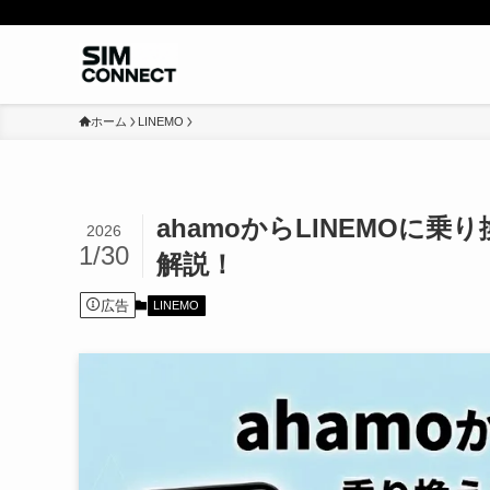
ホーム
LINEMO
ahamoからLINEMO
2026
1/30
解説！
広告
LINEMO