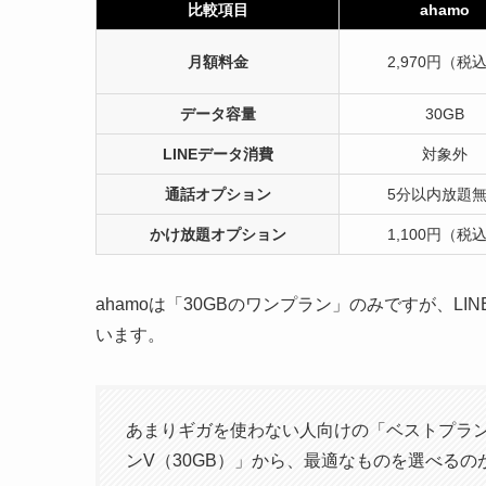
比較項目
ahamo
月額料金
2,970円（税
データ容量
30GB
LINEデータ消費
対象外
通話オプション
5分以内放題
かけ放題オプション
1,100円（税
ahamoは「30GBのワンプラン」のみですが、L
います。
あまりギガを使わない人向けの「ベストプラン
ンV（30GB）」から、最適なものを選べるの