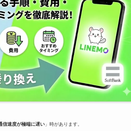
通信速度が極端に遅い
」時があります。