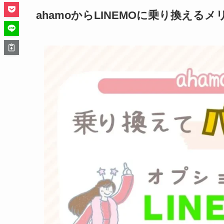
ahamoからLINEMOに乗り換える