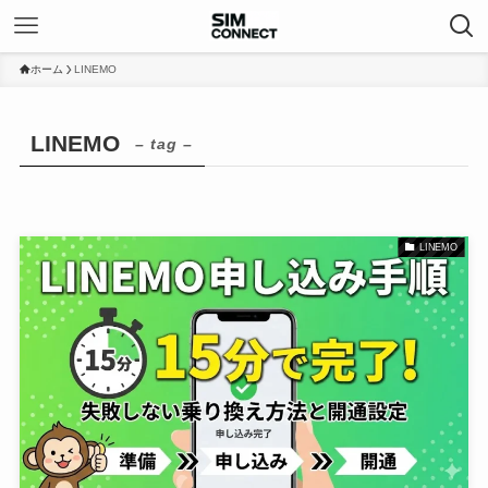
ホーム
LINEMO
LINEMO
– tag –
LINEMO