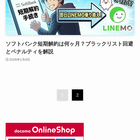
ソフトバンク短期解約は何ヶ月？ブラックリスト回避
とペナルティを解説
2026年1月4日
1
2