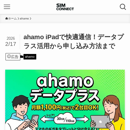
ホーム
ahamo
ahamo iPadで快適通信！データプ
2026
2/17
ラス活用から申し込み方法まで
広告
ahamo