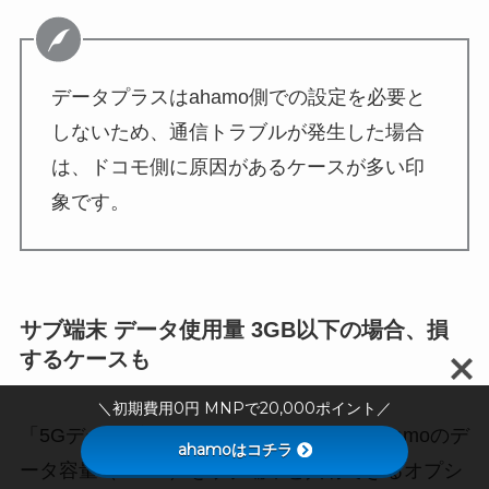
データプラスはahamo側での設定を必要と
しないため、通信トラブルが発生した場合
は、ドコモ側に原因があるケースが多い印
象です。
サブ端末 データ使用量 3GB以下の場合、損
するケースも
＼初期費用0円 MNPで20,000ポイント／
「5Gデータプラス」は、月額1,100円でahamoのデ
ahamoはコチラ
ータ容量（30GB）をサブ端末と共有できるオプシ