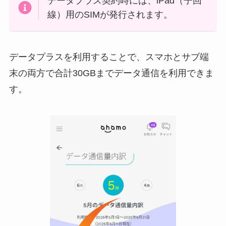
データプラス契約時には、iPad（子回
線）用のSIMが発行されます。
データプラスを利用することで、スマホとサブ端
末の両方で合計30GBまでデータ通信を利用できま
す。