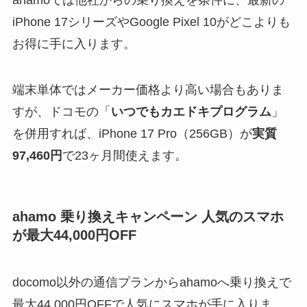
iPhone 17シリーズやGoogle Pixel 10がどこよりも
お得に手に入ります。
端末単体ではメーカー価格より高い場合もありま
すが、ドコモの「
いつでもカエドキプログラム
」
を併用すれば、iPhone 17 Pro（256GB）が
実質
97,460円
で23ヶ月間使えます。
ahamo 乗り換えキャンペーン 人気のスマホ
が最大44,000円OFF
docomo以外の通信プランからahamoへ乗り換えで
最大44,000円OFFで人気にスマホが手に入りま