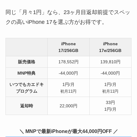
同じ「月々1円」なら、23ヶ月目返却前提でスペッ
クの高いiPhone 17を選ぶ方がお得です。
iPhone
iPhone
17/256GB
17e/256GB
販売価格
178,552円
139,810円
MNP特典
-44,000円
-44,000円
いつでもカエドキ
1円/月
1円/月
プログラム
初月11円
初月11円
33円
返却時
22,000円
1円/月
＼ MNPで最新iPhoneが最大44,000円OFF ／