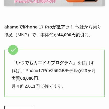
ahamoでiPhone 17 Proが激アツ！
他社から乗り
換え（MNP）で、本体代が
44,000円割引
に。
「
いつでもカエドキプログラム
」を併用す
れば、iPhone17Pro/256GBモデルが23ヶ月
実質
60,060円
、
月々約2,611円で持てます。